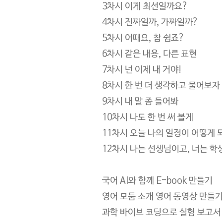
3차시 이게 최선일까요?
4차시 진짜일까, 가짜일까?
5차시 어때요, 참 쉽죠?
6차시 같은 내용, 다른 표현
7차시 넌 이제 내 거야!
8차시 한 번 더 생각하고 물어보자
9차시 내 말 좀 들어봐
10차시 나도 한 번 써 볼게
11차시 오늘 나의 일정이 어떻게 
12차시 나는 선생님이고, 너는 학
국어 AI와 함께 E-book 만들기
영어 모둠 소개 영어 동영상 만들
과학 바이브 코딩으로 실험 보고서