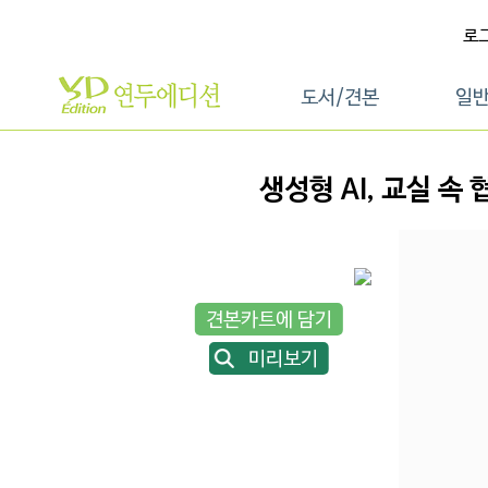
로
도서/견본
일
생성형 AI, 교실 속
견본카트에 담기
미리보기